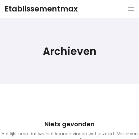
Ga
Etablissementmax
naar
de
inhoud
Archieven
Niets gevonden
Het lijkt erop dat we niet kunnen vinden wat je zoekt. Misschien